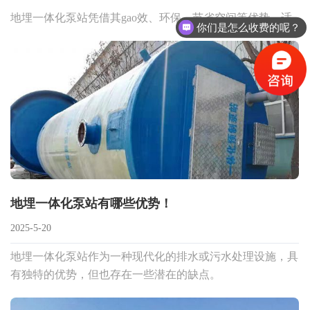
地埋一体化泵站凭借其gao效、环保、节省空间等优势，适
你们是怎么收费的呢？
用于多种对环境要求高、用地紧张或需提升排水效率的场
景。以下是潍坊地埋式一体化泵站厂家其核心适用场景
地埋一体化泵站有哪些优势！
2025-5-20
地埋一体化泵站作为一种现代化的排水或污水处理设施，具
有独特的优势，但也存在一些潜在的缺点。