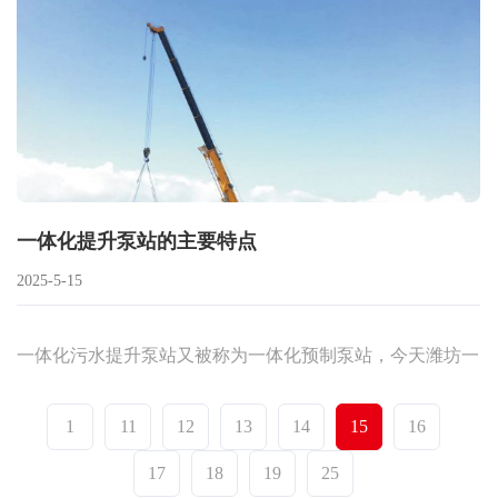
一体化提升泵站的主要特点
2025-5-15
一体化污水提升泵站又被称为一体化预制泵站，今天潍坊一
体化提升泵站生产公司给大家介绍一下其主要特点！
1
11
12
13
14
15
16
17
18
19
25