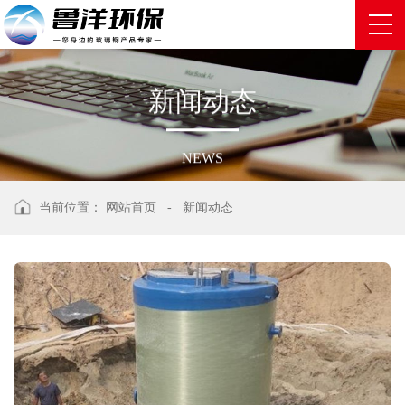
新
闻
动
态
NEWS
当前位置：
网站首页
-
新闻动态