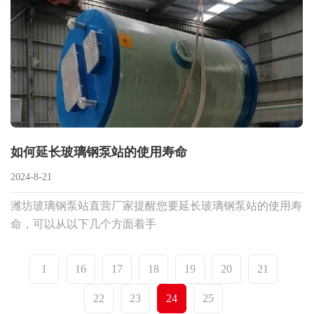
如何延长玻璃钢泵站的使用寿命
2024-8-21
潍坊玻璃钢泵站直营厂家提醒您要延长玻璃钢泵站的使用寿
命，可以从以下几个方面着手
1
16
17
18
19
20
21
22
23
24
25