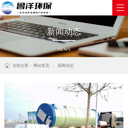
新
闻
动
态
NEWS
当前位置：
网站首页
-
新闻动态