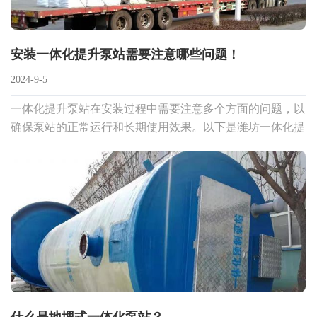
安装一体化提升泵站需要注意哪些问题！
2024-9-5
一体化提升泵站在安装过程中需要注意多个方面的问题，以
确保泵站的正常运行和长期使用效果。以下是潍坊一体化提
升泵站生产公司给大家整理安装过程中需要注意的关键问
题：